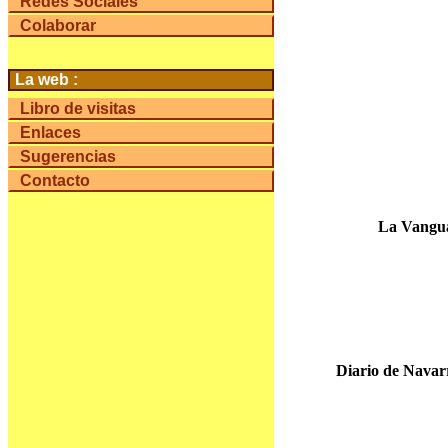
Redes Sociales
Colaborar
La web :
Libro de visitas
Enlaces
Sugerencias
Contacto
La Vanguar
Diario de Navarra