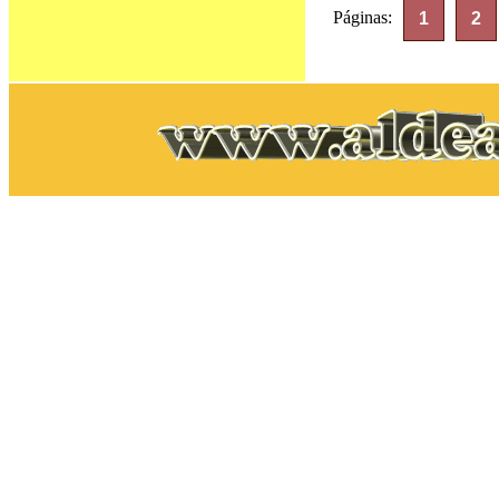
Páginas:
1
2