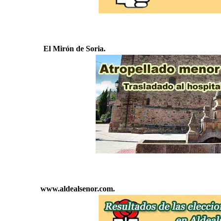
El Mirón de Soria.
www.aldealsenor.com.