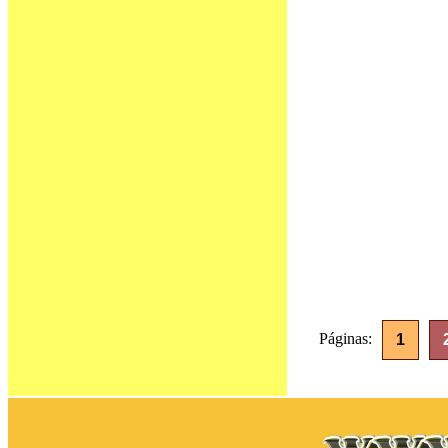
Páginas:
1