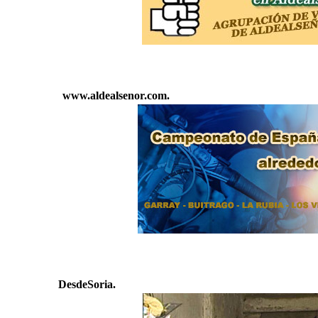
www.aldealsenor.com.
DesdeSoria.