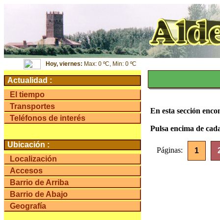
Hoy, viernes:
Max: 0 ºC, Min: 0 ºC
Actualidad :
El tiempo
Transportes
En esta sección encon
Teléfonos de interés
Pulsa encima de cada 
Ubicación :
Páginas:
1
Localización
Accesos
Barrio de Arriba
Barrio de Abajo
Geografía