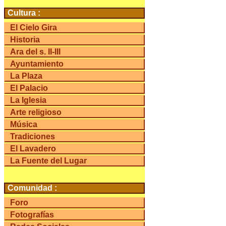
Cultura :
El Cielo Gira
Historia
Ara del s. II-III
Ayuntamiento
La Plaza
El Palacio
La Iglesia
Arte religioso
Música
Tradiciones
El Lavadero
La Fuente del Lugar
Comunidad :
Foro
Fotografías