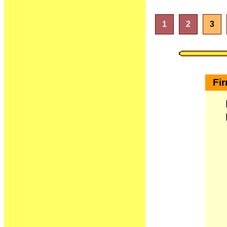
1
2
3
Fi