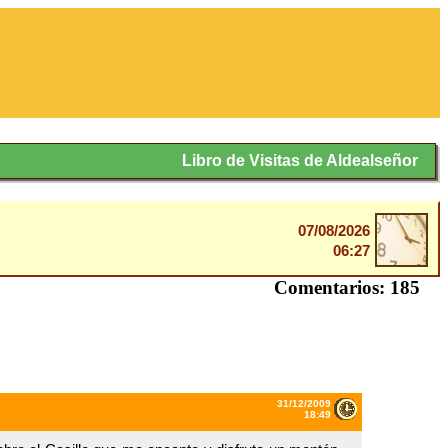
Libro de Visitas de Aldealseñor
07/08/2026
06:27
Comentarios: 185
31/12/2009
18:49