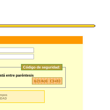
Código de seguridad:
stá entre paréntesis
campos
IDAD