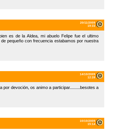
20/11/2009
19:33
en es de la Aldea, mi abuelo Felipe fue el ultimo
s de pequeño con frecuencia estabamos por nuestra
14/10/2009
12:28
or devoción, os animo a participar.........besotes a
10/10/2009
15:14