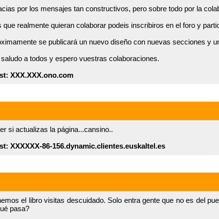
cias por los mensajes tan constructivos, pero sobre todo por la cola
 que realmente quieran colaborar podeis inscribiros en el foro y partic
ximamente se publicará un nuevo diseño con nuevas secciones y un
saludo a todos y espero vuestras colaboraciones.
st: XXX.XXX.ono.com
er si actualizas la página...cansino..
st: XXXXXX-86-156.dynamic.clientes.euskaltel.es
emos el libro visitas descuidado. Solo entra gente que no es del pue
ué pasa?