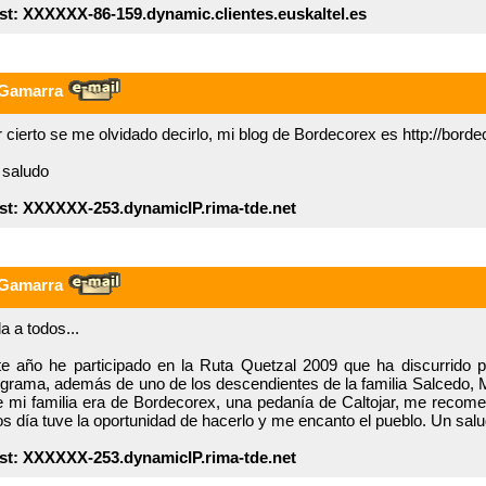
st: XXXXXX-86-159.dynamic.clientes.euskaltel.es
 Gamarra
 cierto se me olvidado decirlo, mi blog de Bordecorex es http://bord
 saludo
st: XXXXXX-253.dynamicIP.rima-tde.net
 Gamarra
a a todos...
e año he participado en la Ruta Quetzal 2009 que ha discurrido p
grama, además de uno de los descendientes de la familia Salcedo,
 mi familia era de Bordecorex, una pedanía de Caltojar, me recome
s día tuve la oportunidad de hacerlo y me encanto el pueblo. Un sal
st: XXXXXX-253.dynamicIP.rima-tde.net