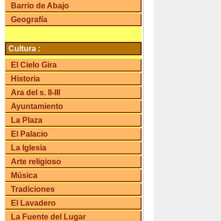
Barrio de Abajo
Geografía
Cultura :
El Cielo Gira
Historia
Ara del s. II-III
Ayuntamiento
La Plaza
El Palacio
La Iglesia
Arte religioso
Música
Tradiciones
El Lavadero
La Fuente del Lugar