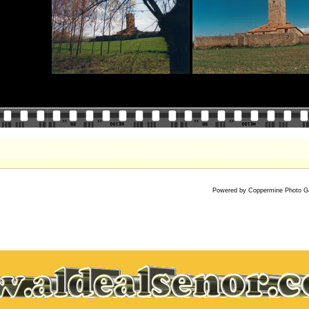
Powered by
Coppermine Photo Ga