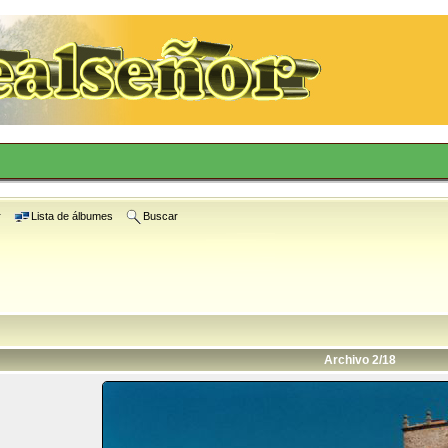
r
Lista de álbumes
Buscar
Archivo 2/18