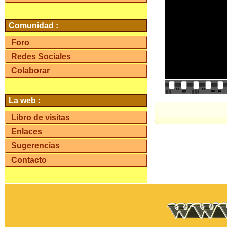
Comunidad :
Foro
Redes Sociales
Colaborar
La web :
Libro de visitas
Enlaces
Sugerencias
Contacto