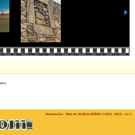
llery
Aldealseñor : Web de ALDEALSEÑOR © 2004 - 2013 - v.2.1