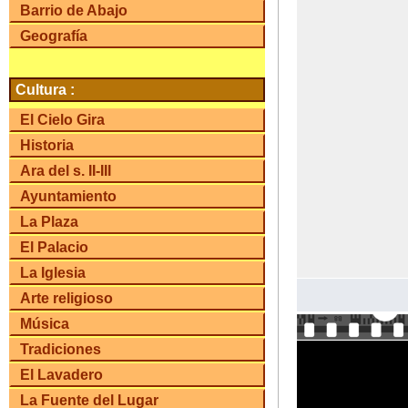
Barrio de Abajo
Geografía
Cultura :
El Cielo Gira
Historia
Ara del s. II-III
Ayuntamiento
La Plaza
El Palacio
La Iglesia
Arte religioso
Música
Tradiciones
El Lavadero
La Fuente del Lugar