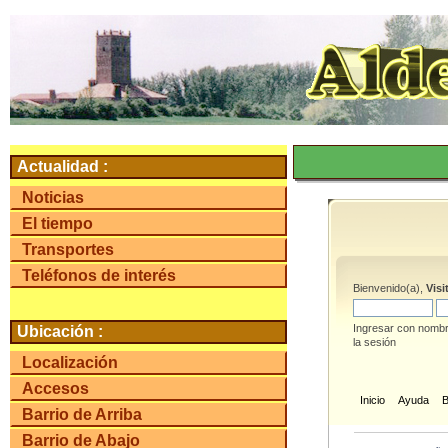
Actualidad :
Noticias
El tiempo
Transportes
Teléfonos de interés
Bienvenido(a),
Visi
Ingresar con nombr
Ubicación :
la sesión
Localización
Accesos
Inicio
Ayuda
Barrio de Arriba
Barrio de Abajo