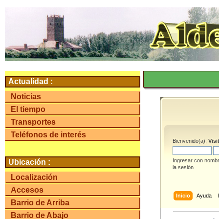
Actualidad :
Noticias
El tiempo
Transportes
Teléfonos de interés
Bienvenido(a),
Visi
Ingresar con nombr
Ubicación :
la sesión
Localización
Accesos
Inicio
Ayuda
Barrio de Arriba
Barrio de Abajo